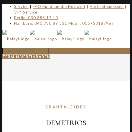
Service
|
FAQ Rund um die Hochzeit
|
Hochzeitsmessen
|
VIP-Service
Berlin: 030 885 17 10
Hamburg: 040 780 89 351 Mobil: 015753187967
TERMIN VEREINBAREN
BRAUTKLEIDER
DEMETRIOS