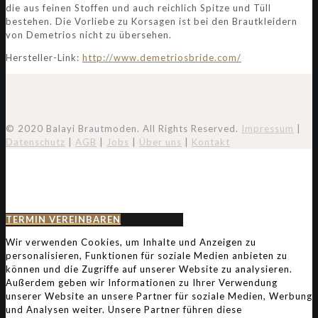
die aus feinen Stoffen und auch reichlich Spitze und Tüll
bestehen. Die Vorliebe zu Korsagen ist bei den Brautkleidern
von Demetrios nicht zu übersehen.
Hersteller-Link:
http://www.demetriosbride.com/
© 2020 Balayi Brautmoden. All Rights Reserved.
Impressum
|
Datenschutz
|
AGB
|
Jobs
|
Über uns
|
Kontakt
TERMIN VEREINBAREN
Wir verwenden Cookies, um Inhalte und Anzeigen zu
personalisieren, Funktionen für soziale Medien anbieten zu
können und die Zugriffe auf unserer Website zu analysieren.
Außerdem geben wir Informationen zu Ihrer Verwendung
unserer Website an unsere Partner für soziale Medien, Werbung
und Analysen weiter. Unsere Partner führen diese