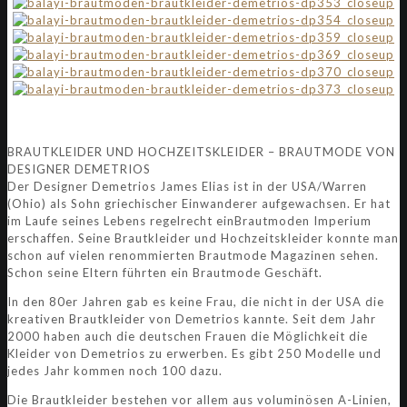
BRAUTKLEIDER UND HOCHZEITSKLEIDER – BRAUTMODE VON
DESIGNER DEMETRIOS
Der Designer Demetrios James Elias ist in der USA/Warren
(Ohio) als Sohn griechischer Einwanderer aufgewachsen. Er hat
im Laufe seines Lebens regelrecht einBrautmoden Imperium
erschaffen. Seine Brautkleider und Hochzeitskleider konnte man
schon auf vielen renommierten Brautmode Magazinen sehen.
Schon seine Eltern führten ein Brautmode Geschäft.
In den 80er Jahren gab es keine Frau, die nicht in der USA die
kreativen Brautkleider von Demetrios kannte. Seit dem Jahr
2000 haben auch die deutschen Frauen die Möglichkeit die
Kleider von Demetrios zu erwerben. Es gibt 250 Modelle und
jedes Jahr kommen noch 100 dazu.
Die Brautkleider bestehen vor allem aus voluminösen A-Linien,