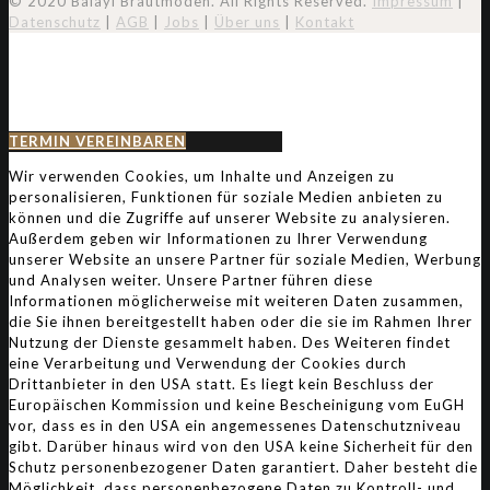
© 2020 Balayi Brautmoden. All Rights Reserved.
Impressum
|
Datenschutz
|
AGB
|
Jobs
|
Über uns
|
Kontakt
TERMIN VEREINBAREN
Wir verwenden Cookies, um Inhalte und Anzeigen zu
personalisieren, Funktionen für soziale Medien anbieten zu
können und die Zugriffe auf unserer Website zu analysieren.
Außerdem geben wir Informationen zu Ihrer Verwendung
unserer Website an unsere Partner für soziale Medien, Werbung
und Analysen weiter. Unsere Partner führen diese
Informationen möglicherweise mit weiteren Daten zusammen,
die Sie ihnen bereitgestellt haben oder die sie im Rahmen Ihrer
Nutzung der Dienste gesammelt haben. Des Weiteren findet
eine Verarbeitung und Verwendung der Cookies durch
Drittanbieter in den USA statt. Es liegt kein Beschluss der
Europäischen Kommission und keine Bescheinigung vom EuGH
vor, dass es in den USA ein angemessenes Datenschutzniveau
gibt. Darüber hinaus wird von den USA keine Sicherheit für den
Schutz personenbezogener Daten garantiert. Daher besteht die
Möglichkeit, dass personenbezogene Daten zu Kontroll- und