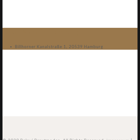
Unser Store in Hamburg
Billhorner Kanalstraße 1, 20539 Hamburg