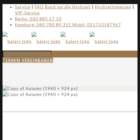
Service
|
FAQ Rund um die Hochzeit
|
Hochzeitsmessen
|
VIP-Service
Berlin: 030 885 17 10
Hamburg: 040 780 89 351 Mobil: 015753187967
TERMIN VEREINBAREN