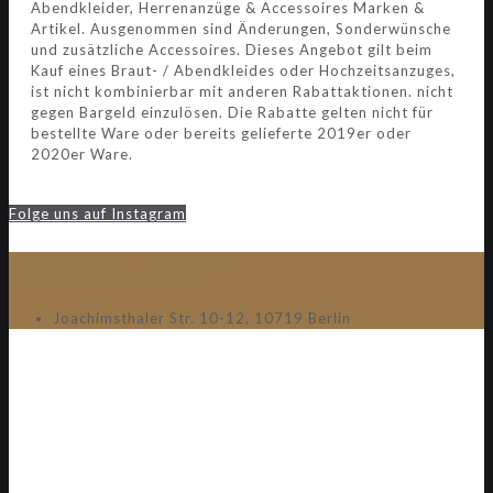
Abendkleider, Herrenanzüge & Accessoires Marken &
Artikel. Ausgenommen sind Änderungen, Sonderwünsche
und zusätzliche Accessoires. Dieses Angebot gilt beim
Kauf eines Braut- / Abendkleides oder Hochzeitsanzuges,
ist nicht kombinierbar mit anderen Rabattaktionen. nicht
gegen Bargeld einzulösen. Die Rabatte gelten nicht für
bestellte Ware oder bereits gelieferte 2019er oder
2020er Ware.
Folge uns auf Instagram
Unser Store in Berlin
Joachimsthaler Str. 10-12, 10719 Berlin