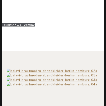
Trunkshows Termine