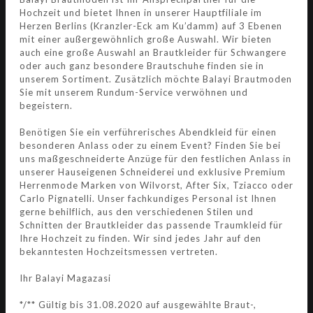
Hochzeit und bietet Ihnen in unserer Hauptfiliale im
Herzen Berlins (Kranzler-Eck am Ku’damm) auf 3 Ebenen
mit einer außergewöhnlich große Auswahl. Wir bieten
auch eine große Auswahl an Brautkleider für Schwangere
oder auch ganz besondere Brautschuhe finden sie in
unserem Sortiment. Zusätzlich möchte Balayi Brautmoden
Sie mit unserem Rundum-Service verwöhnen und
begeistern.
Benötigen Sie ein verführerisches Abendkleid für einen
besonderen Anlass oder zu einem Event? Finden Sie bei
uns maßgeschneiderte Anzüge für den festlichen Anlass in
unserer Hauseigenen Schneiderei und exklusive Premium
Herrenmode Marken von Wilvorst, After Six, Tziacco oder
Carlo Pignatelli. Unser fachkundiges Personal ist Ihnen
gerne behilflich, aus den verschiedenen Stilen und
Schnitten der Brautkleider das passende Traumkleid für
Ihre Hochzeit zu finden. Wir sind jedes Jahr auf den
bekanntesten Hochzeitsmessen vertreten.
Ihr Balayi Magazasi
*/** Gültig bis 31.08.2020 auf ausgewählte Braut-,